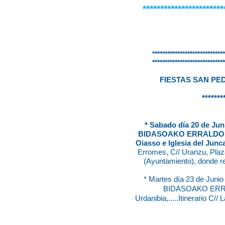
***********************
*****************************
*****************************
FIESTAS SAN PE
*******
* Sabado día 20 de Junio
BIDASOAKO ERRALDOIAK,.
Oiasso e Iglesia del Juncal.
Erromes, C// Uranzu, Plaz
(Ayuntamiento), donde re
* Martes día 23 de Junio d
BIDASOAKO ERRAL
Urdanibia,.....Itinerario C// 