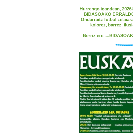
Hurrengo igandean, 2026ko
BIDASOAKO ERRALDOIAK,
Ondarraitz futbol zelaiara,
kolorez, barrez, ilu
Berriz ere.....BIDASO
********