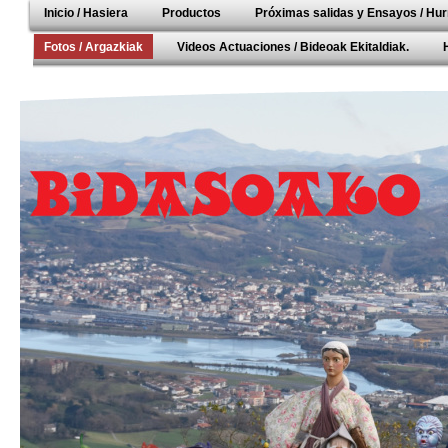
Inicio / Hasiera
Productos
Próximas salidas y Ensayos / Hur
Fotos / Argazkiak
Videos Actuaciones / Bideoak Ekitaldiak.