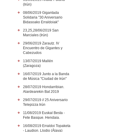
(Irún)
08/06/2019 Gigantada
Solidaria "30 Aniversario
Bidasoako Erraldoiak"
23,25,28/06/2019 San
Marciales (Irún)
29/06/2019 Zarautz. IV
Encuentro de Gigantes y
Cabezudos
13/07/2019 Mallén
(Zaragoza)
16/07/2019 Junto a la Banda
de Música "Ciudad de Irún"
28/07/2019 Hondarribian.
Alardearekin Bat 2019
29/07/2019 // 25 Aniversario
Telepizza Irún
11/08/2019 Euskal Besta -
Fete Basque. Hendaia.
16/08/2019 Erraldoi Topaketa
- Laudion. Llodio (Álava)