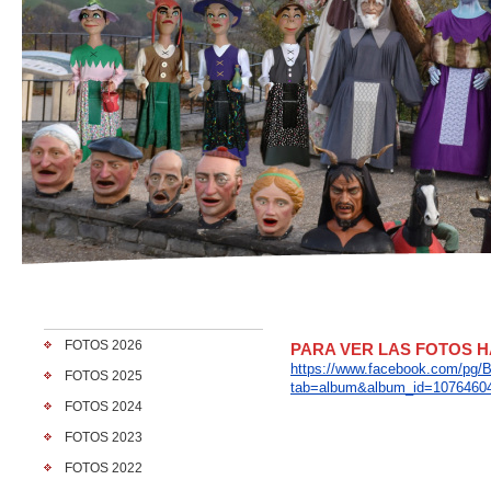
FOTOS 2026
PARA VER LAS FOTOS H
https://www.facebook.com/pg/B
FOTOS 2025
tab=album&album_id=1076460
FOTOS 2024
FOTOS 2023
FOTOS 2022