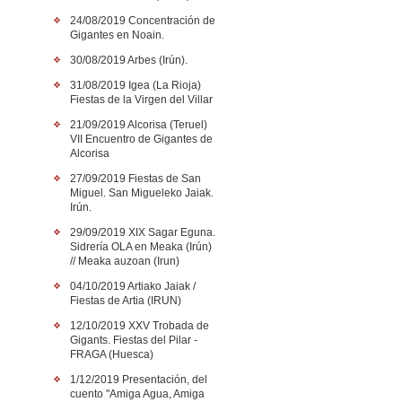
24/08/2019 Concentración de
Gigantes en Noain.
30/08/2019 Arbes (Irún).
31/08/2019 Igea (La Rioja)
Fiestas de la Virgen del Villar
21/09/2019 Alcorisa (Teruel)
VII Encuentro de Gigantes de
Alcorisa
27/09/2019 Fiestas de San
Miguel. San Migueleko Jaiak.
Irún.
29/09/2019 XIX Sagar Eguna.
Sidrería OLA en Meaka (Irún)
// Meaka auzoan (Irun)
04/10/2019 Artiako Jaiak /
Fiestas de Artia (IRUN)
12/10/2019 XXV Trobada de
Gigants. Fiestas del Pilar -
FRAGA (Huesca)
1/12/2019 Presentación, del
cuento "Amiga Agua, Amiga