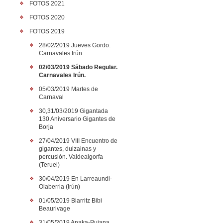
FOTOS 2021
FOTOS 2020
FOTOS 2019
28/02/2019 Jueves Gordo.
Carnavales Irún.
02/03/2019 Sábado Regular.
Carnavales Irún.
05/03/2019 Martes de
Carnaval
30,31/03/2019 Gigantada
130 Aniversario Gigantes de
Borja
27/04/2019 VIII Encuentro de
gigantes, dulzainas y
percusión. Valdealgorfa
(Teruel)
30/04/2019 En Larreaundi-
Olaberria (Irún)
01/05/2019 Biarritz Bibi
Beaurivage
31/05/2019 Anaka-Puiana