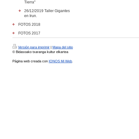
Tierra"
26/12/2019 Taller Gigantes
en Irun.
FOTOS 2018
FOTOS 2017
Versión para imprimir
|
Mapa del sitio
© Bidasoako txaranga kultur elkartea
Página web creada con
IONOS Mi Web
.