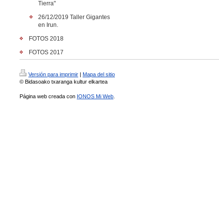
Tierra"
26/12/2019 Taller Gigantes
en Irun.
FOTOS 2018
FOTOS 2017
Versión para imprimir
|
Mapa del sitio
© Bidasoako txaranga kultur elkartea
Página web creada con
IONOS Mi Web
.