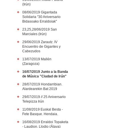
(Irún)
08/06/2019 Gigantada
Solidaria "30 Aniversario
Bidasoako Erraldoiak"
23,25,28/06/2019 San
Marciales (Irún)
29/06/2019 Zarautz. IV
Encuentro de Gigantes y
Cabezudos
13/07/2019 Mallén
(Zaragoza)
16/07/2019 Junto a la Banda
de Música "Ciudad de Irún"
28/07/2019 Hondarribian.
Alardearekin Bat 2019
29/07/2019 // 25 Aniversario
Telepizza Irún
11/08/2019 Euskal Besta -
Fete Basque. Hendaia.
16/08/2019 Erraldoi Topaketa
- Laudion. Llodio (Álava)