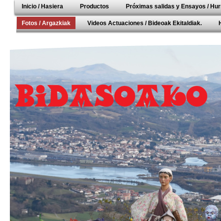
Inicio / Hasiera
Productos
Próximas salidas y Ensayos / Hur
Fotos / Argazkiak
Videos Actuaciones / Bideoak Ekitaldiak.