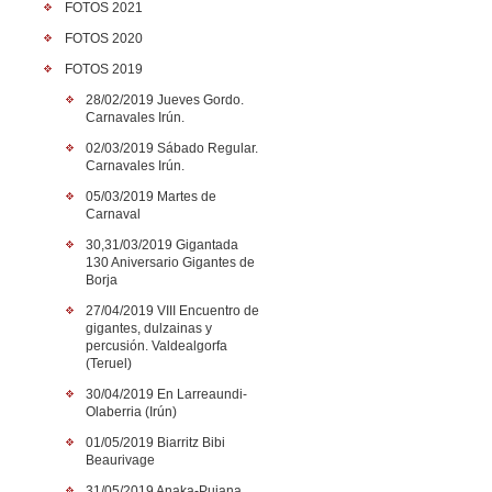
FOTOS 2021
FOTOS 2020
FOTOS 2019
28/02/2019 Jueves Gordo.
Carnavales Irún.
02/03/2019 Sábado Regular.
Carnavales Irún.
05/03/2019 Martes de
Carnaval
30,31/03/2019 Gigantada
130 Aniversario Gigantes de
Borja
27/04/2019 VIII Encuentro de
gigantes, dulzainas y
percusión. Valdealgorfa
(Teruel)
30/04/2019 En Larreaundi-
Olaberria (Irún)
01/05/2019 Biarritz Bibi
Beaurivage
31/05/2019 Anaka-Puiana