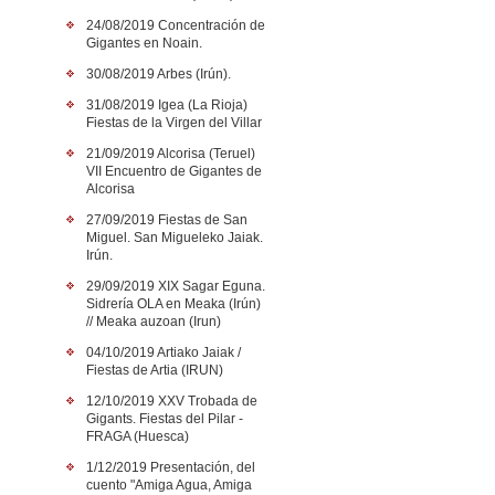
24/08/2019 Concentración de
Gigantes en Noain.
30/08/2019 Arbes (Irún).
31/08/2019 Igea (La Rioja)
Fiestas de la Virgen del Villar
21/09/2019 Alcorisa (Teruel)
VII Encuentro de Gigantes de
Alcorisa
27/09/2019 Fiestas de San
Miguel. San Migueleko Jaiak.
Irún.
29/09/2019 XIX Sagar Eguna.
Sidrería OLA en Meaka (Irún)
// Meaka auzoan (Irun)
04/10/2019 Artiako Jaiak /
Fiestas de Artia (IRUN)
12/10/2019 XXV Trobada de
Gigants. Fiestas del Pilar -
FRAGA (Huesca)
1/12/2019 Presentación, del
cuento "Amiga Agua, Amiga