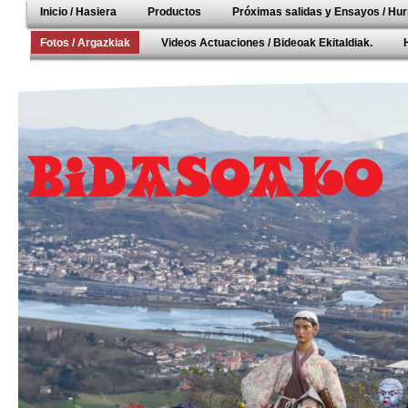
Inicio / Hasiera
Productos
Próximas salidas y Ensayos / Hur
Fotos / Argazkiak
Videos Actuaciones / Bideoak Ekitaldiak.