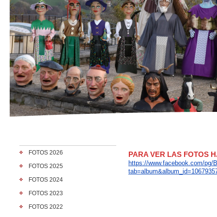
FOTOS 2026
PARA VER LAS FOTOS H
https://www.facebook.com/pg/B
FOTOS 2025
tab=album&album_id=1067935
FOTOS 2024
FOTOS 2023
FOTOS 2022