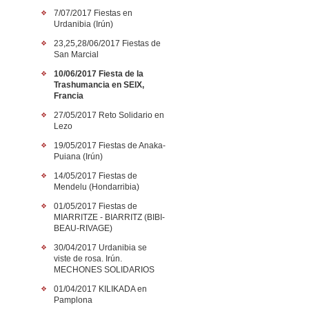
7/07/2017 Fiestas en
Urdanibia (Irún)
23,25,28/06/2017 Fiestas de
San Marcial
10/06/2017 Fiesta de la
Trashumancia en SEIX,
Francia
27/05/2017 Reto Solidario en
Lezo
19/05/2017 Fiestas de Anaka-
Puiana (Irún)
14/05/2017 Fiestas de
Mendelu (Hondarribia)
01/05/2017 Fiestas de
MIARRITZE - BIARRITZ (BIBI-
BEAU-RIVAGE)
30/04/2017 Urdanibia se
viste de rosa. Irún.
MECHONES SOLIDARIOS
01/04/2017 KILIKADA en
Pamplona