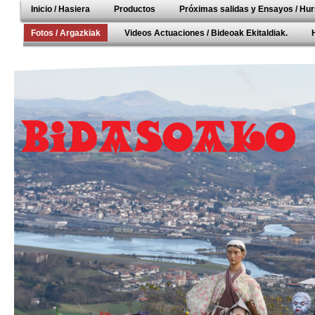
Inicio / Hasiera
Productos
Próximas salidas y Ensayos / Hur
Fotos / Argazkiak
Videos Actuaciones / Bideoak Ekitaldiak.