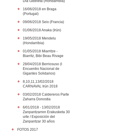
Dia Gibeleta (Hondarribia)
16/06/2018 en Braga
(Portugal)
09/06/2018 Seix (Francia)
01/06/2018 Anaka (Irún)
19/05/2018 Mendelu
(Hondarribia)
01/05/2018 Miarritze -
Biarritz, Bibi Beau Rivage
28/04/2018 Berriosuso (I
Encuentro Nacional de
Gigantes Solidarios)
8,10,11,13/02/2018
CARNAVAL Irún 2018
03/02/2018 Caldereros Parte
Zaharra Donostia
6/01/2018 - 13/02/2018
Zanpantzarren Erakusketa 30
urte / Exposición del
Zanpantzar 30 años
FOTOS 2017