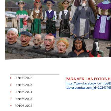
FOTOS 2026
PARA VER LAS FOTOS H
https://www.facebook.com/pg/B
FOTOS 2025
tab=album&album_id=1024746
FOTOS 2024
FOTOS 2023
FOTOS 2022