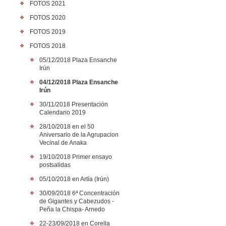
FOTOS 2021
FOTOS 2020
FOTOS 2019
FOTOS 2018
05/12/2018 Plaza Ensanche
Irún
04/12/2018 Plaza Ensanche
Irún
30/11/2018 Presentación
Calendario 2019
28/10/2018 en el 50
Aniversario de la Agrupacion
Vecinal de Anaka
19/10/2018 Primer ensayo
postsalidas
05/10/2018 en Artía (Irún)
30/09/2018 6ª Concentración
de Gigantes y Cabezudos -
Peña la Chispa- Arnedo
22-23/09/2018 en Corella