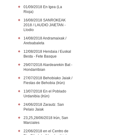
01/09/2018 En Igea (La
Rioja)
16/08/2018 SANROKEAK
2018 / LAUDIO JAIETAN -
Llodio
14/08/2018 Andramaixak /
Aretxabaleta
12/08/2018 Hendaia / Euskal
Besta - Fete Basque
29/07/2018 Alardearekin Bat -
Hondarribian
27/07/2018 Behobiako Jaiak /
Fiestas de Behobia (Irún)
13/07/2018 En el Poblado
Urdanibia (Irún)
24/06/2018 Zarautz. San
Pelaio Jaiak
23,25,28/06/2018 Irún, San
Marciales
22/06/2018 en el Centro de