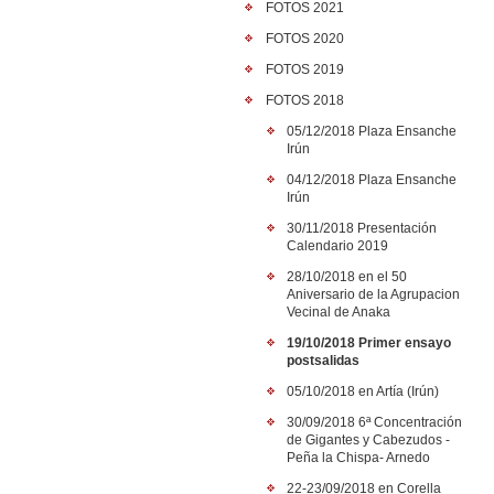
FOTOS 2021
FOTOS 2020
FOTOS 2019
FOTOS 2018
05/12/2018 Plaza Ensanche
Irún
04/12/2018 Plaza Ensanche
Irún
30/11/2018 Presentación
Calendario 2019
28/10/2018 en el 50
Aniversario de la Agrupacion
Vecinal de Anaka
19/10/2018 Primer ensayo
postsalidas
05/10/2018 en Artía (Irún)
30/09/2018 6ª Concentración
de Gigantes y Cabezudos -
Peña la Chispa- Arnedo
22-23/09/2018 en Corella