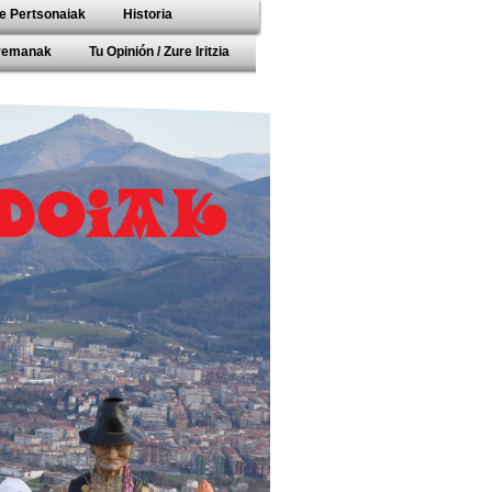
e Pertsonaiak
Historia
rremanak
Tu Opinión / Zure Iritzia