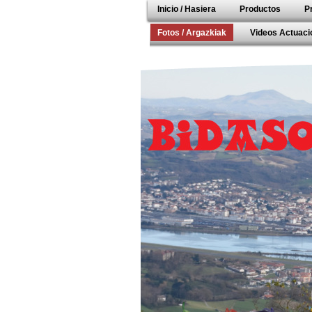
Inicio / Hasiera
Productos
P
Fotos / Argazkiak
Videos Actuacio