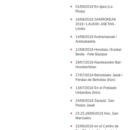
01/09/2018 En Igea (La
Rioja)
16/08/2018 SANROKEAK
2018 / LAUDIO JAIETAN -
Llodio
14/08/2018 Andramaixak /
Aretxabaleta
12/08/2018 Hendaia / Euskal
Besta - Fete Basque
29/07/2018 Alardearekin Bat -
Hondarribian
27/07/2018 Behobiako Jaiak /
Fiestas de Behobia (Irún)
13/07/2018 En el Poblado
Urdanibia (Irún)
24/06/2018 Zarautz. San
Pelaio Jaiak
23,25,28/06/2018 Irún, San
Marciales
22/06/2018 en el Centro de