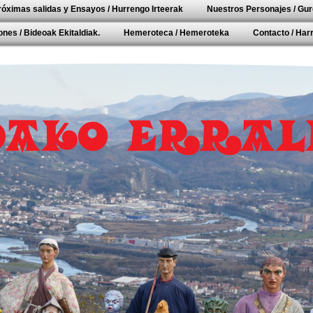
róximas salidas y Ensayos / Hurrengo Irteerak
Nuestros Personajes / Gur
nes / Bideoak Ekitaldiak.
Hemeroteca / Hemeroteka
Contacto / Ha