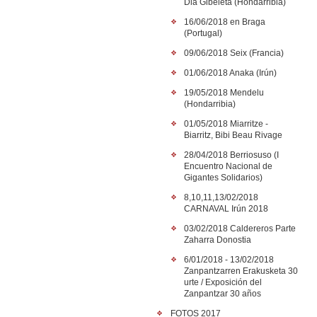
Dia Gibeleta (Hondarribia)
16/06/2018 en Braga
(Portugal)
09/06/2018 Seix (Francia)
01/06/2018 Anaka (Irún)
19/05/2018 Mendelu
(Hondarribia)
01/05/2018 Miarritze -
Biarritz, Bibi Beau Rivage
28/04/2018 Berriosuso (I
Encuentro Nacional de
Gigantes Solidarios)
8,10,11,13/02/2018
CARNAVAL Irún 2018
03/02/2018 Caldereros Parte
Zaharra Donostia
6/01/2018 - 13/02/2018
Zanpantzarren Erakusketa 30
urte / Exposición del
Zanpantzar 30 años
FOTOS 2017