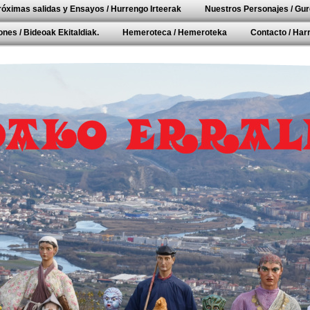
róximas salidas y Ensayos / Hurrengo Irteerak
Nuestros Personajes / Gur
nes / Bideoak Ekitaldiak.
Hemeroteca / Hemeroteka
Contacto / Ha