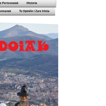
e Pertsonaiak
Historia
rremanak
Tu Opinión / Zure Iritzia