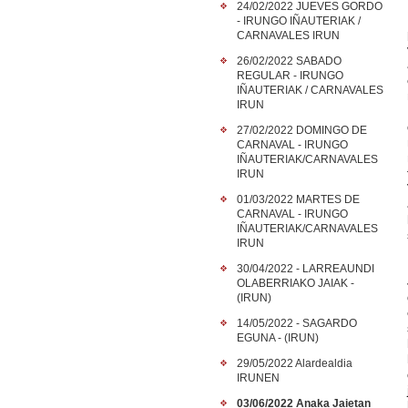
24/02/2022 JUEVES GORDO
- IRUNGO IÑAUTERIAK /
CARNAVALES IRUN
26/02/2022 SABADO
REGULAR - IRUNGO
IÑAUTERIAK / CARNAVALES
IRUN
27/02/2022 DOMINGO DE
CARNAVAL - IRUNGO
IÑAUTERIAK/CARNAVALES
IRUN
01/03/2022 MARTES DE
CARNAVAL - IRUNGO
IÑAUTERIAK/CARNAVALES
IRUN
30/04/2022 - LARREAUNDI
OLABERRIAKO JAIAK -
(IRUN)
14/05/2022 - SAGARDO
EGUNA - (IRUN)
29/05/2022 Alardealdia
IRUNEN
03/06/2022 Anaka Jaietan