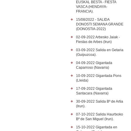
EUSKAL BESTA - FIESTA
VASCA (HENDAYA-
FRANCIA).
15/08/2022 - SALIDA
DONOSTI SEMANA GRANDE
(DONOSTIA-2022)
02-09-2022 Arbesko Jaiak -
Fiestas de Arbes (Irun)
03-09-2022 Salida en Getaria
(Guipuzcoa).
04-09-2022 Gigantada
Caparroso (Navarra)
10-09-2022 Gigantada Pons
(Lleida)
17-09-2022 Gigantada
Santacara (Navarra)
30-09-2022 Salida Bº de Artia
(Irun).
07-10-2022 Salida Haurtxoko
Bº de San Miguel (Irun).
15-10-2022 Gigantada en