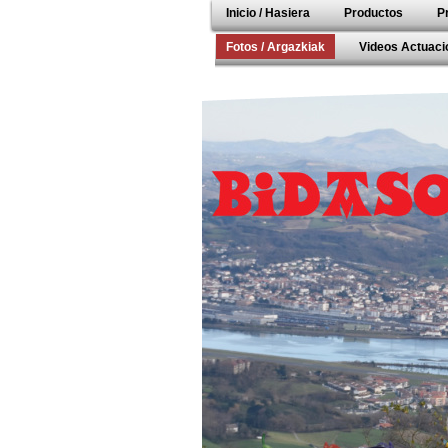
Inicio / Hasiera
Productos
P
Fotos / Argazkiak
Videos Actuacio