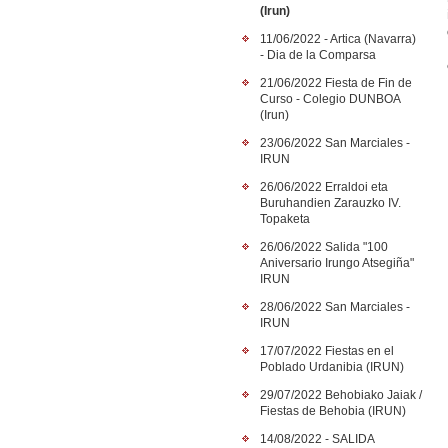
(Irun)
11/06/2022 - Artica (Navarra)
- Dia de la Comparsa
21/06/2022 Fiesta de Fin de
Curso - Colegio DUNBOA
(Irun)
23/06/2022 San Marciales -
IRUN
26/06/2022 Erraldoi eta
Buruhandien Zarauzko IV.
Topaketa
26/06/2022 Salida "100
Aniversario Irungo Atsegiña"
IRUN
28/06/2022 San Marciales -
IRUN
17/07/2022 Fiestas en el
Poblado Urdanibia (IRUN)
29/07/2022 Behobiako Jaiak /
Fiestas de Behobia (IRUN)
14/08/2022 - SALIDA