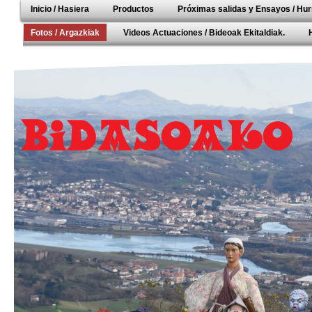
Inicio / Hasiera
Productos
Próximas salidas y Ensayos / Hur
Fotos / Argazkiak
Videos Actuaciones / Bideoak Ekitaldiak.