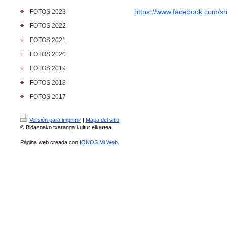
https://www.facebook.com/
sh
FOTOS 2023
FOTOS 2022
FOTOS 2021
FOTOS 2020
FOTOS 2019
FOTOS 2018
FOTOS 2017
Versión para imprimir
|
Mapa del sitio
© Bidasoako txaranga kultur elkartea
Página web creada con
IONOS Mi Web
.