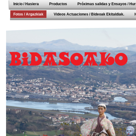
Inicio / Hasiera
Productos
Próximas salidas y Ensayos / Hur
Fotos / Argazkiak
Videos Actuaciones / Bideoak Ekitaldiak.