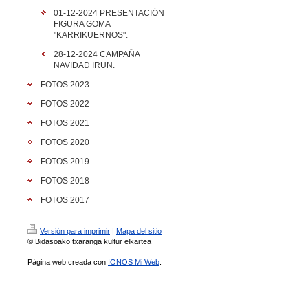
01-12-2024 PRESENTACIÓN
FIGURA GOMA
"KARRIKUERNOS".
28-12-2024 CAMPAÑA
NAVIDAD IRUN.
FOTOS 2023
FOTOS 2022
FOTOS 2021
FOTOS 2020
FOTOS 2019
FOTOS 2018
FOTOS 2017
Versión para imprimir
|
Mapa del sitio
© Bidasoako txaranga kultur elkartea
Página web creada con
IONOS Mi Web
.