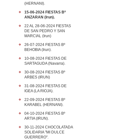
(HERNANI).
15-06-2024 FIESTAS Bº
ANZARAN (Irun).
22 AL 28-06-2024 FIESTAS
DE SAN PEDRO Y SAN
MARCIAL (Irun)
26-07-2024 FIESTAS Bº
BEHOBIA (Irun).
10-08-2024 FIESTAS DE
SARTAGUDA (Navarra).
30-08-2024 FIESTAS Bº
ARBES (IRUN)
31-08-2024 FIESTAS DE
IGEA (LA RIOJA).
22-09-2024 FIESTAS Bº
KARABEL (HERNANI).
04-10-2024 FIESTAS Bº
ARTIA (IRUN).
30-11-2024 CHOCOLATADA
SOLIDARIA "MI DULCE
GUERRERO".