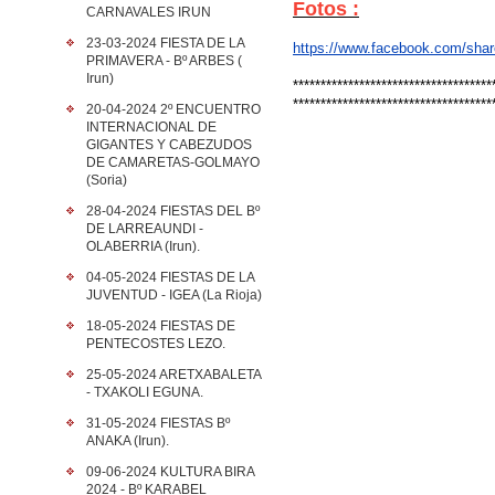
Fotos :
CARNAVALES IRUN
23-03-2024 FIESTA DE LA
https://www.facebook.com/sha
PRIMAVERA - Bº ARBES (
Irun)
************************************
************************************
20-04-2024 2º ENCUENTRO
INTERNACIONAL DE
GIGANTES Y CABEZUDOS
DE CAMARETAS-GOLMAYO
(Soria)
28-04-2024 FIESTAS DEL Bº
DE LARREAUNDI -
OLABERRIA (Irun).
04-05-2024 FIESTAS DE LA
JUVENTUD - IGEA (La Rioja)
18-05-2024 FIESTAS DE
PENTECOSTES LEZO.
25-05-2024 ARETXABALETA
- TXAKOLI EGUNA.
31-05-2024 FIESTAS Bº
ANAKA (Irun).
09-06-2024 KULTURA BIRA
2024 - Bº KARABEL