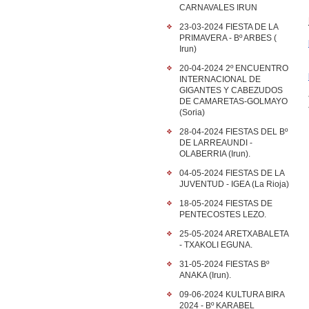
CARNAVALES IRUN
23-03-2024 FIESTA DE LA
PRIMAVERA - Bº ARBES (
Irun)
20-04-2024 2º ENCUENTRO
INTERNACIONAL DE
GIGANTES Y CABEZUDOS
DE CAMARETAS-GOLMAYO
(Soria)
28-04-2024 FIESTAS DEL Bº
DE LARREAUNDI -
OLABERRIA (Irun).
04-05-2024 FIESTAS DE LA
JUVENTUD - IGEA (La Rioja)
18-05-2024 FIESTAS DE
PENTECOSTES LEZO.
25-05-2024 ARETXABALETA
- TXAKOLI EGUNA.
31-05-2024 FIESTAS Bº
ANAKA (Irun).
09-06-2024 KULTURA BIRA
2024 - Bº KARABEL