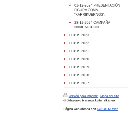
01-12-2024 PRESENTACIÓN
FIGURA GOMA
"KARRIKUERNOS".
28-12-2024 CAMPAÑA
NAVIDAD IRUN.
FOTOS 2023
FOTOS 2022
FOTOS 2021
FOTOS 2020
FOTOS 2019
FOTOS 2018
FOTOS 2017
Versión para imprimir
|
Mapa del sitio
© Bidasoako txaranga kultur elkartea
Página web creada con
IONOS Mi Web
.