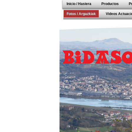
Inicio / Hasiera
Productos
P
Fotos / Argazkiak
Videos Actuacio