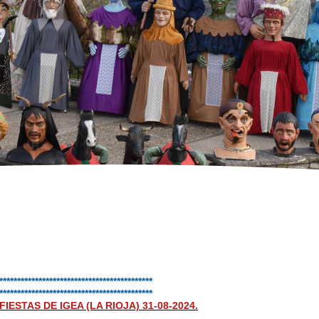
*******************************************
*******************************************
FIESTAS DE IGEA (LA RIOJA) 31-08-2024.