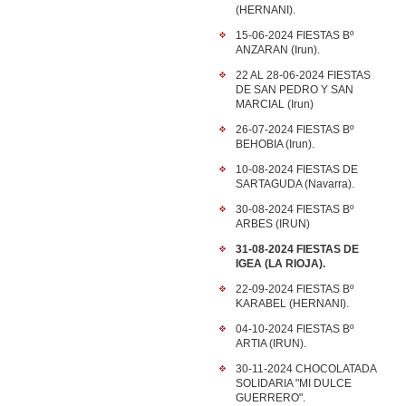
(HERNANI).
15-06-2024 FIESTAS Bº
ANZARAN (Irun).
22 AL 28-06-2024 FIESTAS
DE SAN PEDRO Y SAN
MARCIAL (Irun)
26-07-2024 FIESTAS Bº
BEHOBIA (Irun).
10-08-2024 FIESTAS DE
SARTAGUDA (Navarra).
30-08-2024 FIESTAS Bº
ARBES (IRUN)
31-08-2024 FIESTAS DE
IGEA (LA RIOJA).
22-09-2024 FIESTAS Bº
KARABEL (HERNANI).
04-10-2024 FIESTAS Bº
ARTIA (IRUN).
30-11-2024 CHOCOLATADA
SOLIDARIA "MI DULCE
GUERRERO".