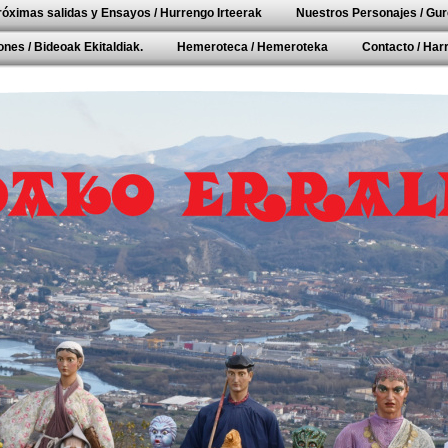
róximas salidas y Ensayos / Hurrengo Irteerak
Nuestros Personajes / Gur
nes / Bideoak Ekitaldiak.
Hemeroteca / Hemeroteka
Contacto / Ha