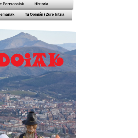
e Pertsonaiak
Historia
rremanak
Tu Opinión / Zure Iritzia