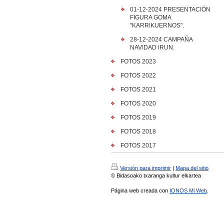
01-12-2024 PRESENTACIÓN
FIGURA GOMA
"KARRIKUERNOS".
28-12-2024 CAMPAÑA
NAVIDAD IRUN.
FOTOS 2023
FOTOS 2022
FOTOS 2021
FOTOS 2020
FOTOS 2019
FOTOS 2018
FOTOS 2017
Versión para imprimir
|
Mapa del sitio
© Bidasoako txaranga kultur elkartea
Página web creada con
IONOS Mi Web
.