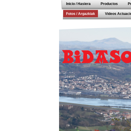
Inicio / Hasiera
Productos
P
Fotos / Argazkiak
Videos Actuacio