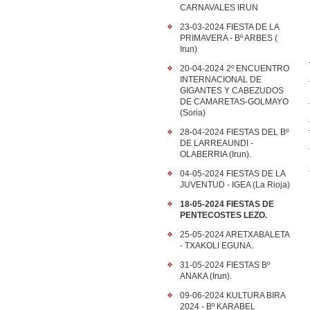
CARNAVALES IRUN
23-03-2024 FIESTA DE LA
PRIMAVERA - Bº ARBES (
Irun)
20-04-2024 2º ENCUENTRO
INTERNACIONAL DE
GIGANTES Y CABEZUDOS
DE CAMARETAS-GOLMAYO
(Soria)
28-04-2024 FIESTAS DEL Bº
DE LARREAUNDI -
OLABERRIA (Irun).
04-05-2024 FIESTAS DE LA
JUVENTUD - IGEA (La Rioja)
18-05-2024 FIESTAS DE
PENTECOSTES LEZO.
25-05-2024 ARETXABALETA
- TXAKOLI EGUNA.
31-05-2024 FIESTAS Bº
ANAKA (Irun).
09-06-2024 KULTURA BIRA
2024 - Bº KARABEL