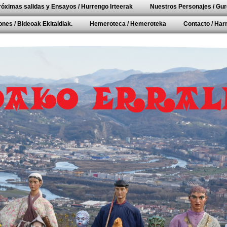
róximas salidas y Ensayos / Hurrengo Irteerak
Nuestros Personajes / Gur
nes / Bideoak Ekitaldiak.
Hemeroteca / Hemeroteka
Contacto / Ha