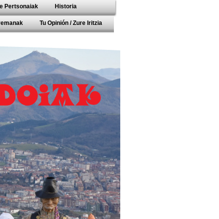
e Pertsonaiak
Historia
rremanak
Tu Opinión / Zure Iritzia