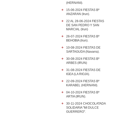
(HERNANI).
15-06-2024 FIESTAS Bº
ANZARAN (Irun).
22 AL 28-06-2024 FIESTAS
DE SAN PEDRO Y SAN
MARCIAL (Irun)
26-07-2024 FIESTAS Bº
BEHOBIA (Irun).
10-08-2024 FIESTAS DE
SARTAGUDA (Navarra).
30-08-2024 FIESTAS Bº
ARBES (IRUN)
31-08-2024 FIESTAS DE
IGEA (LA RIOJA).
22-09-2024 FIESTAS Bº
KARABEL (HERNANI).
04-10-2024 FIESTAS Bº
ARTIA (IRUN).
30-11-2024 CHOCOLATADA
SOLIDARIA "MI DULCE
GUERRERO".